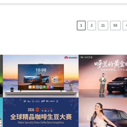
1
2
11
50