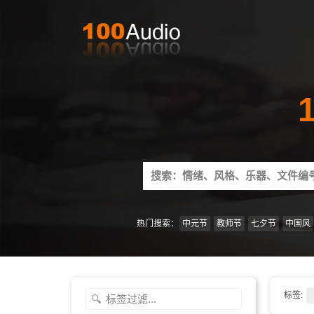
Search
for:
热门搜索：
中元节
教师节
七夕节
中国风
标签: