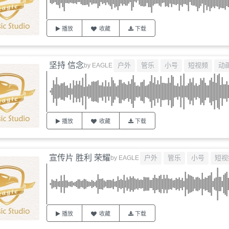
播放
收藏
下载
坚持 信念
户外
管乐
小号
短视频
动
by
EAGLE
播放
收藏
下载
宣传片 胜利 荣耀
户外
管乐
小号
短视
by
EAGLE
播放
收藏
下载