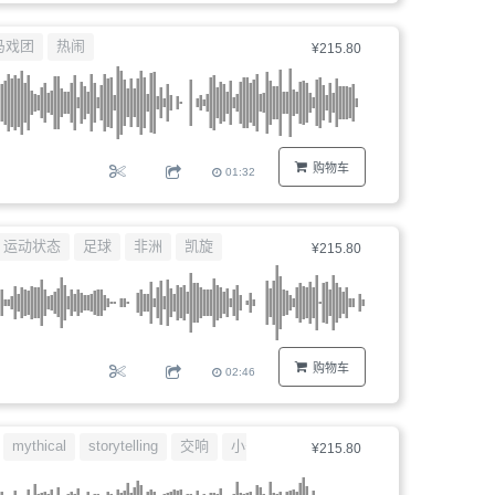
马戏团
热闹
¥215.80
购物车
01:32
运动状态
足球
非洲
凯旋
¥215.80
购物车
02:46
mythical
storytelling
交响
小号
¥215.80