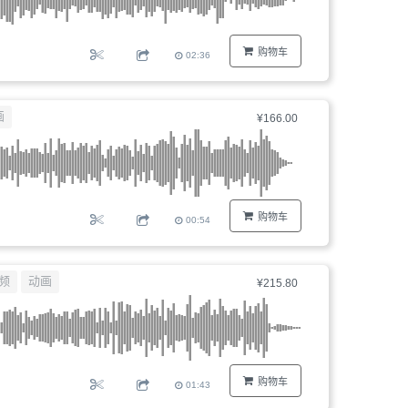
购物车
02:36
画
¥166.00
购物车
00:54
频
动画
¥215.80
购物车
01:43