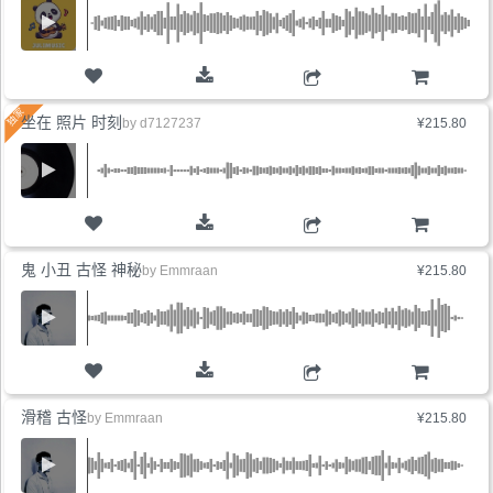
购物车
坐在 照片 时刻
by
d7127237
¥215.80
购物车
鬼 小丑 古怪 神秘
by
Emmraan
¥215.80
购物车
滑稽 古怪
by
Emmraan
¥215.80