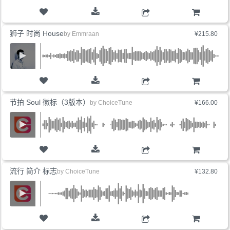
购物车
狮子 时尚 House
by
Emmraan
¥215.80
购物车
节拍 Soul 徽标（3版本）
by
ChoiceTune
¥166.00
购物车
流行 简介 标志
by
ChoiceTune
¥132.80
购物车