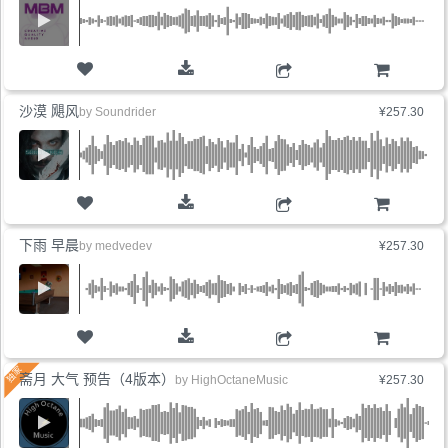
购物车
沙漠 飓风
by
Soundrider
¥257.30
购物车
下雨 早晨
by
medvedev
¥257.30
购物车
斋月 大气 预告（4版本）
by
HighOctaneMusic
¥257.30