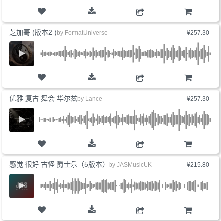
购物车
芝加哥 (版本2 )
by
FormatUniverse
¥257.30
购物车
优雅 复古 舞会 华尔兹
by
Lance
¥257.30
购物车
感觉 很好 古怪 爵士乐（5版本）
by
JASMusicUK
¥215.80
购物车