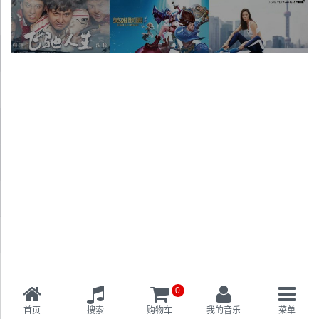
0
首页
搜索
购物车
我的音乐
菜单