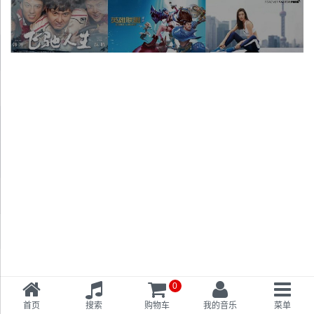
0
首页
搜索
购物车
我的音乐
菜单