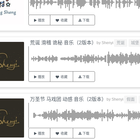
播放
收藏
下载
荒诞 滑稽 诡秘 音乐（2版本）
荒诞
城堡
by
Shenyi
播放
收藏
下载
万圣节 马戏团 动感 音乐（2版本）
假面
by
Shenyi
播放
收藏
下载