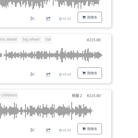
购物车
01:32
rris wheel
big wheel
fair
twisted
¥215.80
购物车
03:43
childrens
小丑
销量:2
¥215.80
购物车
01:42