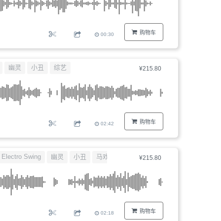
购物车
00:30
幽灵
小丑
综艺
¥215.80
购物车
02:42
Electro Swing
幽灵
小丑
马戏团
¥215.80
购物车
02:18