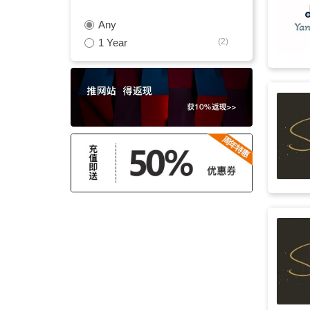
Any
愚人节
(9)
1 Year
(2)
活泼
(9)
管弦
(9)
夏天
(9)
活力
(8)
高兴
(8)
管风琴
(8)
游乐园
(7)
家庭
(7)
笑
(7)