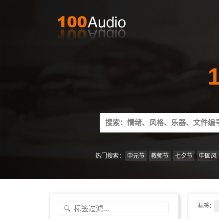
Search
for:
热门搜索：
中元节
教师节
七夕节
中国风
标签: