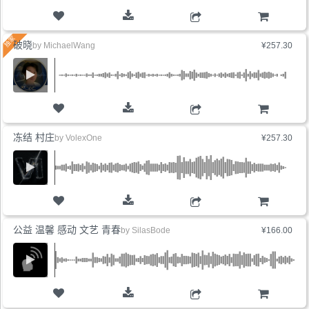
购物车
破晓
by
MichaelWang
¥257.30
购物车
冻结 村庄
by
VolexOne
¥257.30
购物车
公益 温馨 感动 文艺 青春
by
SilasBode
¥166.00
购物车