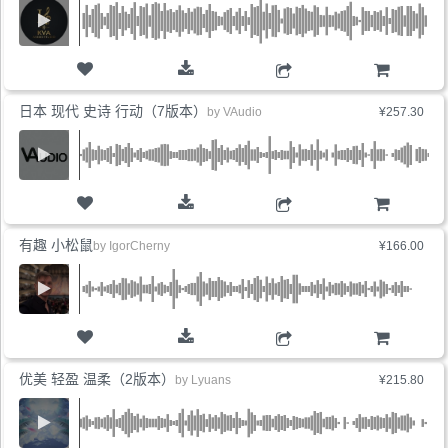
购物车
日本 现代 史诗 行动（7版本）
by
VAudio
¥257.30
购物车
有趣 小松鼠
by
IgorCherny
¥166.00
购物车
优美 轻盈 温柔（2版本）
by
Lyuans
¥215.80