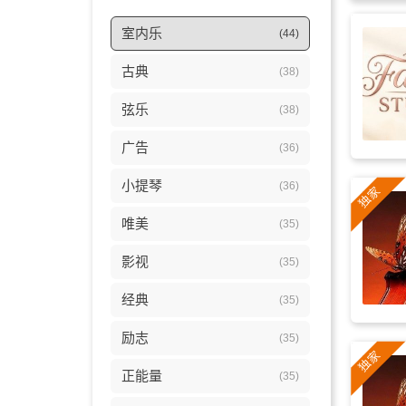
室内乐
(44)
古典
(38)
弦乐
(38)
广告
(36)
小提琴
(36)
唯美
(35)
影视
(35)
经典
(35)
励志
(35)
正能量
(35)