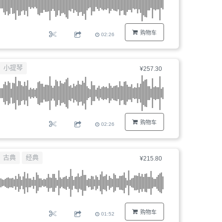
购物车
02:26
小提琴
¥257.30
购物车
02:26
古典
经典
¥215.80
购物车
01:52