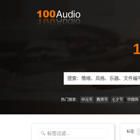
Search
for:
热门搜索：
中元节
教师节
七夕节
中国风
标签: