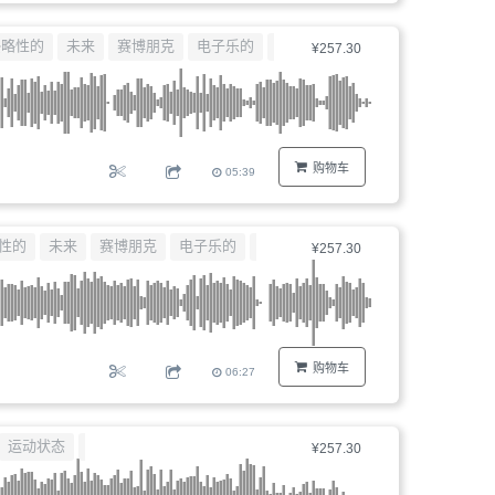
侵略性的
未来
赛博朋克
电子乐的
工业
¥257.30
购物车
05:39
性的
未来
赛博朋克
电子乐的
工业
¥257.30
购物车
06:27
运动状态
霓虹
¥257.30