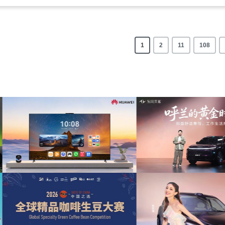
1
2
11
108