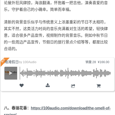
论屋外狂风肆掠，海浪翻涌，怀抱着一把吉他，演奏喜爱的音
乐，守护着自己的小确幸。简单而幸福。
清新的背景音乐似乎与传统意义上浓墨重彩的节日不太相符，
其实不然，这类活力时尚的音乐充满着对生活的希望，轻快肆
意，适合很多产品宣传，视频制作的背景音乐。例如中秋节日
的一些周边产品宣传，节假日的旅行景点介绍等等，都是比较
合适的。
海滩假日
by
100Audio
销量:28
¥166.00
购物车
八、春溢花香：
https://100audio.com/download/the-smell-of-
spring/