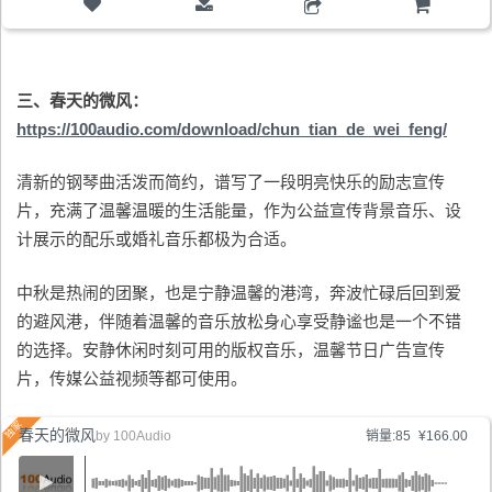
购物车
三、春天的微风：
https://100audio.com/download/chun_tian_de_wei_feng/
清新的钢琴曲活泼而简约，谱写了一段明亮快乐的励志宣传
片，充满了温馨温暖的生活能量，作为公益宣传背景音乐、设
计展示的配乐或婚礼音乐都极为合适。
中秋是热闹的团聚，也是宁静温馨的港湾，奔波忙碌后回到爱
的避风港，伴随着温馨的音乐放松身心享受静谧也是一个不错
的选择。安静休闲时刻可用的版权音乐，温馨节日广告宣传
片，传媒公益视频等都可使用。
春天的微风
by
100Audio
销量:85
¥166.00