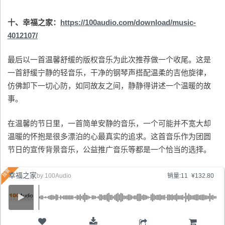
十、幸福之家：
https://100audio.com/download/music-
4012107/
最后以一首温馨舒缓的版权音乐为此次推荐做一个收尾。这是
一首舒缓宁静的轻音乐，干净的钢琴声搭配温柔的吉他旋律，
仿佛卸下一切心防，如同故友之间，静静得讲述一个温暖的故
事。
在温馨的节日里，一首简单安静的音乐，一个可能并不宽大却
温暖的怀抱是很多漂泊的心最真实的追求。这首音乐作为团圆
节日的宣传背景音乐，公益推广音乐等都是一个恰当的选择。
幸福之家
by
100Audio
销量:11
¥132.80