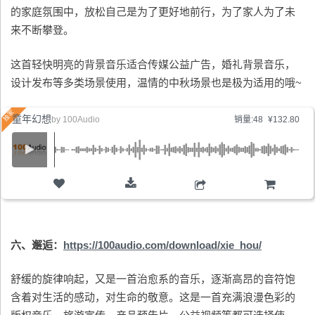
的家庭氛围中，放松自己是为了更好地前行，为了家人为了未
来不断攀登。
这首轻快明亮的背景音乐适合传媒公益广告，婚礼背景音乐，
设计发布等多类场景使用，温情的中秋场景也是极为适用的哦~
童年幻想
by
100Audio
销量:48
¥132.80
购物车
六、邂逅：
https://100audio.com/download/xie_hou/
舒缓的旋律响起，又是一首治愈系的音乐，逐渐高昂的音符饱
含着对生活的感动，对生命的敬意。这是一首充满浪漫色彩的