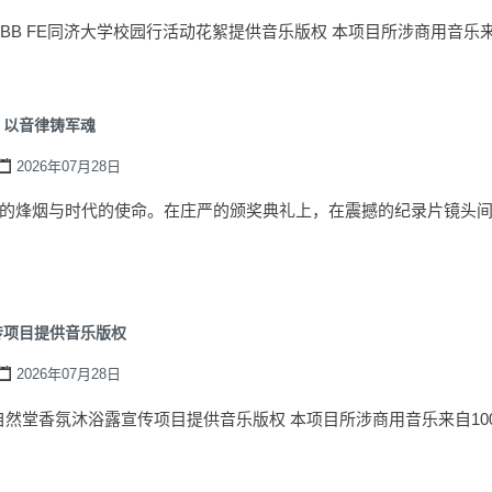
-为ABB FE同济大学校园行活动花絮提供音乐版权 本项目所涉商用音乐来自1
：以音律铸军魂
2026年07月28日
的烽烟与时代的使命。在庄严的颁奖典礼上，在震撼的纪录片镜头
传项目提供音乐版权
2026年07月28日
-为自然堂香氛沐浴露宣传项目提供音乐版权 本项目所涉商用音乐来自100Au