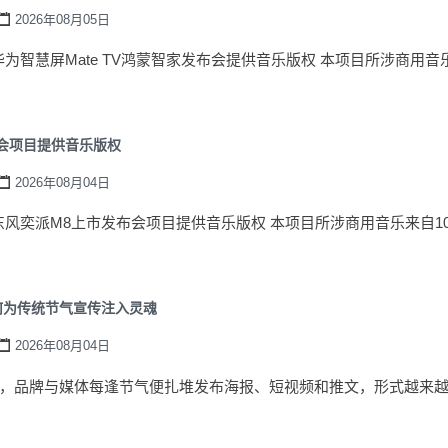
2026年08月05日
-为华为智慧屏Mate TV鸿蒙智家发布会提供音乐版权 本项目所涉商用音乐来
会项目提供音乐版权
2026年08月04日
-为东风奕派M8上市发布会项目提供音乐版权 本项目所涉商用音乐来自100Au
何为传统节气宣传注入灵魂
2026年08月04日
，品牌与媒体每逢节气便扎堆发布海报、短视频和推文，形式越来