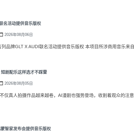
DI联名活动提供音乐版权
2026年08月06日
为吉列品牌GLT X AUDI联名活动提供音乐版权 本项目所涉商用音乐来自10
！短剧配乐这样选才不踩雷
2026年08月05日
不仅真人拍摄作品越来越卷，AI漫剧也强势登场，收割着观众的注
V鸿蒙智家发布会提供音乐版权