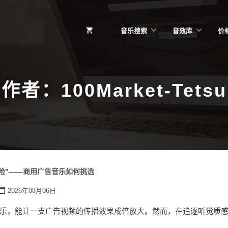
音乐搜索
音效库
价
作者：
100Market-Tetsu
险”——商用广告音乐如何挑选
2026年08月06日
乐，能让一支广告视频的传播效果成倍放大。然而，在追逐听觉质