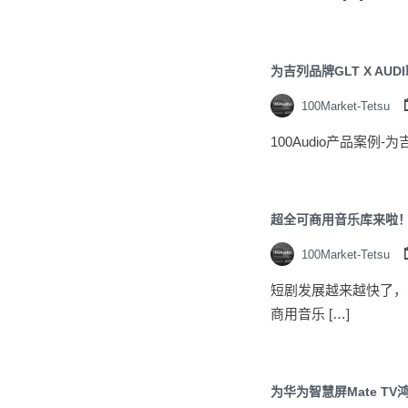
为吉列品牌GLT X AU
100Market-Tetsu
100Audio产品案例-
超全可商用音乐库来啦
100Market-Tetsu
短剧发展越来越快了，
商用音乐 […]
为华为智慧屏Mate T