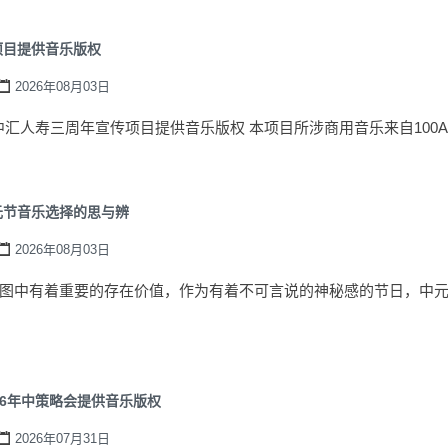
项目提供音乐版权
2026年08月03日
-为中汇人寿三周年宣传项目提供音乐版权 本项目所涉商用音乐来自100Aud
元节音乐选择的思与辨
2026年08月03日
图中有着重要的存在价值，作为有着不可言说的神秘感的节日，中
26年中策略会提供音乐版权
2026年07月31日