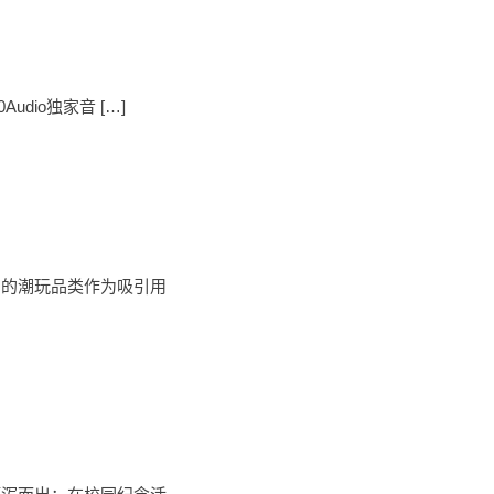
dio独家音 […]
号的潮玩品类作为吸引用