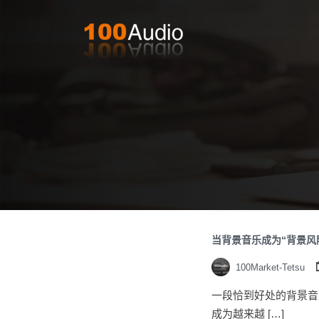
当背景音乐成为“背景风
100Market-Tetsu
一段恰到好处的背景音
成为越来越 […]