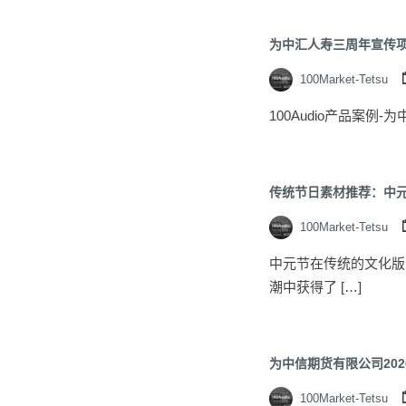
为中汇人寿三周年宣传
100Market-Tetsu
100Audio产品案例
传统节日素材推荐：中
100Market-Tetsu
中元节在传统的文化版
潮中获得了 […]
为中信期货有限公司20
100Market-Tetsu