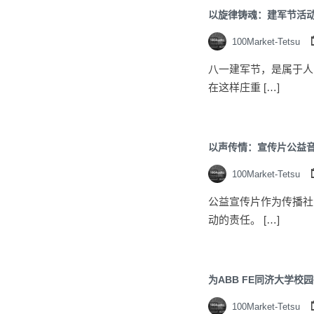
以旋律铸魂：建军节活
100Market-Tetsu
八一建军节，是属于人
在这样庄重 […]
以声传情：宣传片公益
100Market-Tetsu
公益宣传片作为传播社
动的责任。 […]
为ABB FE同济大学
100Market-Tetsu