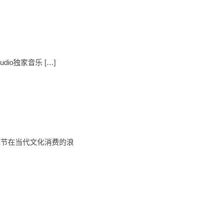
io独家音乐 […]
元节在当代文化消费的浪