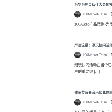
为华为坤灵伙伴大会传
100Market-Tetsu
100Audio产品案例
声浪流量：潮玩快闪活
100Market-Tetsu
潮玩快闪活动在当今已
户的重要渠 […]
建军节背景音乐如此成
100Market-Tetsu