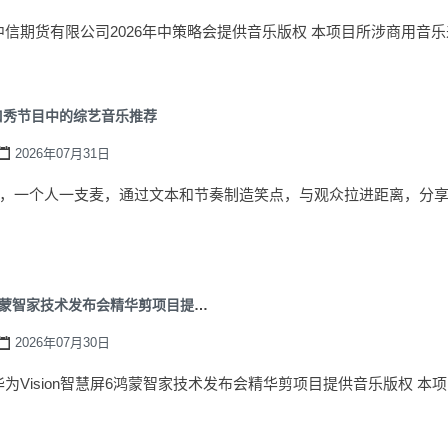
-为中信期货有限公司2026年中策略会提供音乐版权 本项目所涉商用音乐来自1
口秀节目中的综艺音乐推荐
2026年07月31日
，一个人一支麦，通过文本和节奏制造笑点，与观众拉进距离，分
为华为Vision智慧屏6鸿蒙智家技术发布会精华剪项目提供音乐版权
2026年07月30日
-为华为Vision智慧屏6鸿蒙智家技术发布会精华剪项目提供音乐版权 本项