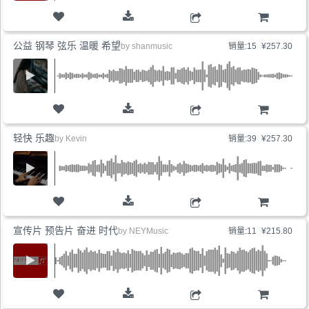
购物车
公益 钢琴 弦乐 温暖 希望
by
shanmusic
销量:15
¥257.30
购物车
轻快 乐趣
by
Kevin
销量:39
¥257.30
购物车
宣传片 预告片 奋进 时代
by
NEYMusic
销量:11
¥215.80
购物车