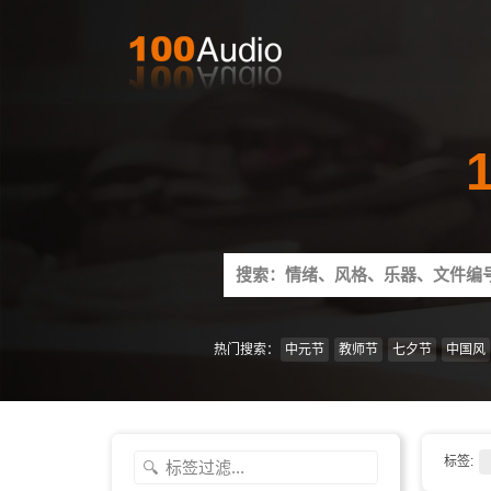
Search
for:
热门搜索：
中元节
教师节
七夕节
中国风
标签: