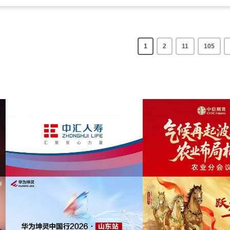
1
2
11
105