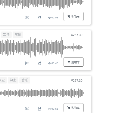
购物车
02:08
宏伟
航拍
¥257.30
购物车
03:43
恢宏
热血
管乐
¥257.30
购物车
02:51