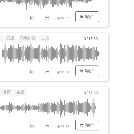
购物车
02:07
系
幻想
角色扮演
二次元
¥215.80
购物车
03:30
激昂
荣耀
¥257.30
购物车
02:34