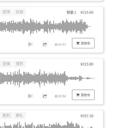
宏伟
壮观
销量:1
¥215.80
购物车
01:57
坚强
强烈
¥215.80
购物车
01:54
胜利
典礼
¥257.30