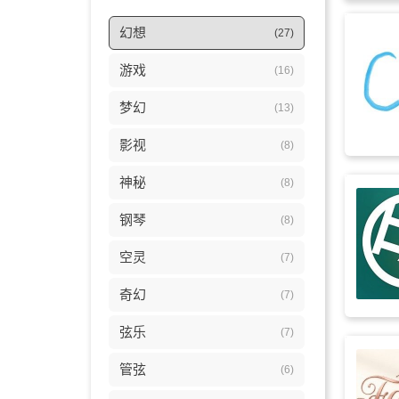
幻想
(27)
游戏
(16)
梦幻
(13)
影视
(8)
神秘
(8)
钢琴
(8)
空灵
(7)
奇幻
(7)
弦乐
(7)
管弦
(6)