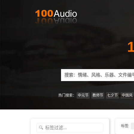
Search
for:
热门搜索：
中元节
教师节
七夕节
中国风
标签: