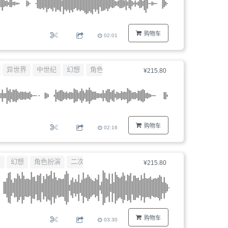
购物车
02:01
异世界
中世纪
幻想
角色扮演类
¥215.80
购物车
02:16
系
幻想
角色扮演
二次元
¥215.80
购物车
03:30