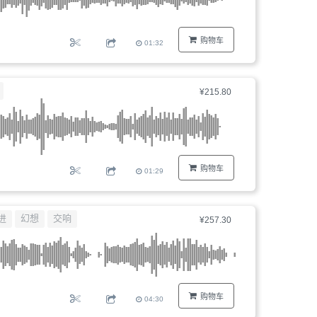
购物车
01:32
¥215.80
购物车
01:29
进
幻想
交响
¥257.30
购物车
04:30