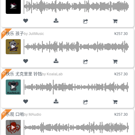
购物车
快乐 孩子
by
JuliMusic
¥257.30
购物车
快乐 尤克里里 铃铛
by
KoalaLab
¥257.30
购物车
乐观 口哨
by
MAudio
¥257.30