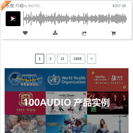
乐观 介绍
by
IMUSIC
¥257.30
购物车
1
2
11
1868
>