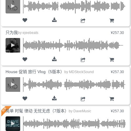
购物车
只为我
by
ejeebeats
¥257.30
购物车
House 促销 旅行 Vlog（5版本）
by
MDStockSound
¥257.30
购物车
简单 时髦 律动 无忧无虑（7版本）
by
DaveMusic
¥257.30