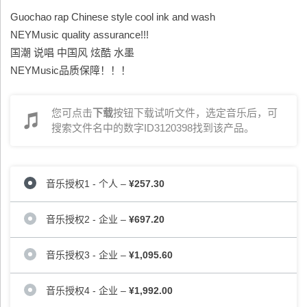
Guochao rap Chinese style cool ink and wash
NEYMusic quality assurance!!!
国潮 说唱 中国风 炫酷 水墨
NEYMusic品质保障！！！
您可点击
下载
按钮下载试听文件，选定音乐后，可
搜索文件名中的数字ID3120398找到该产品。
音乐授权1 - 个人
–
¥257.30
音乐授权2 - 企业
–
¥697.20
音乐授权3 - 企业
–
¥1,095.60
音乐授权4 - 企业
–
¥1,992.00