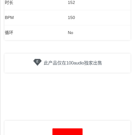
时长
152
BPM
150
循环
No
此产品仅在100audio独家出售