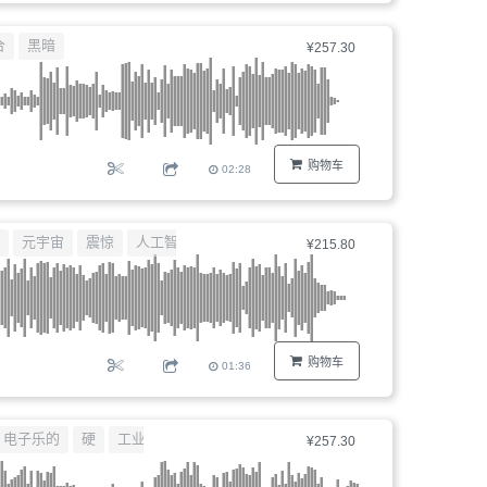
合
黑暗
¥257.30
购物车
02:28
元宇宙
震惊
人工智能
¥215.80
购物车
01:36
电子乐的
硬
工业
¥257.30