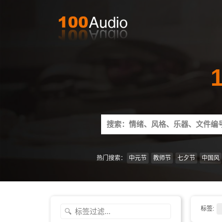
Search
for:
热门搜索：
中元节
教师节
七夕节
中国风
标签: