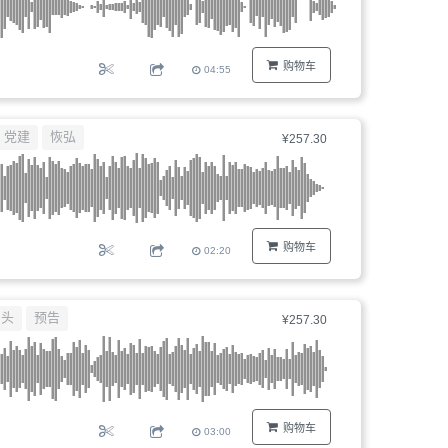
购物车
04:55
党建
恢弘
¥257.30
购物车
02:20
片头
预告
¥257.30
购物车
03:00