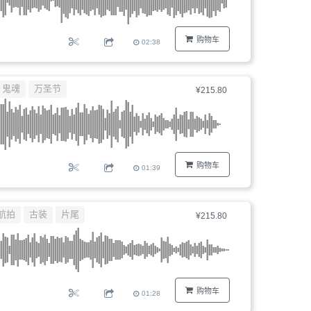
购物车
02:38
鬼魂
万圣节
¥215.80
购物车
01:39
航拍
古装
片尾
¥215.80
购物车
01:28