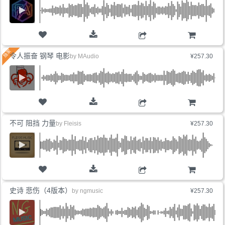
购物车
令人振奋 钢琴 电影
by
MAudio
¥257.30
购物车
不可 阻挡 力量
by
Fleisis
¥257.30
购物车
史诗 悲伤（4版本）
by
ngmusic
¥257.30