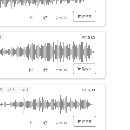
购物车
01:43
游
¥215.80
购物车
01:40
的
晴天
设计
¥215.80
购物车
01:32