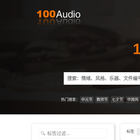
Search
for:
热门搜索：
中元节
教师节
七夕节
中国风
标签: