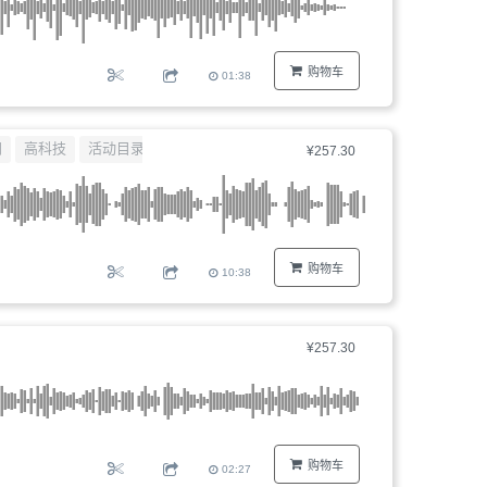
购物车
01:38
闻
高科技
活动目录
¥257.30
购物车
10:38
爵士
¥257.30
购物车
02:27