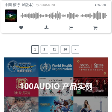
中国 旅行（6版本）
by
AuraSound
¥257.30
购物车
1
2
11
16
>