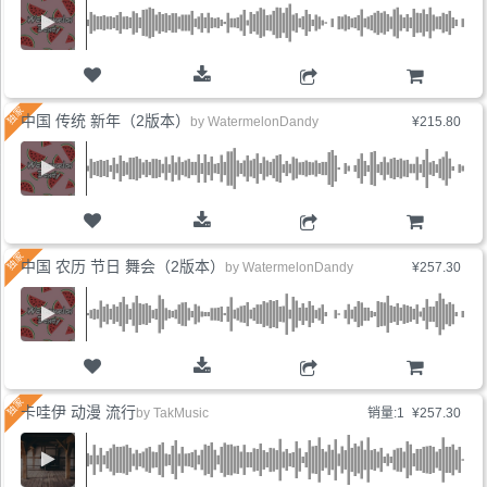
购物车
中国 传统 新年（2版本）
by
WatermelonDandy
¥215.80
购物车
中国 农历 节日 舞会（2版本）
by
WatermelonDandy
¥257.30
购物车
卡哇伊 动漫 流行
by
TakMusic
销量:1
¥257.30