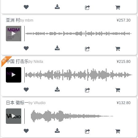
购物车
亚洲 村
by
mbm
¥257.30
购物车
中国 打击乐
by
Nikita
¥215.80
购物车
日本 徽标一
by
VAudio
¥132.80
购物车