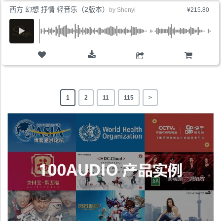
西方 幻想 抒情 轻音乐（2版本）
by
Shenyi
¥215.80
购物车
1
2
11
115
>