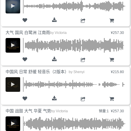
购物车
大气 国风 白鹭洲 江南雨
by
Victoria
¥257.30
购物车
中国风 日常 舒缓 轻音乐（2版本）
by
Shenyi
¥215.80
购物车
中国 战鼓 大气 华夏 气势
by
Victoria
销量:1
¥257.30