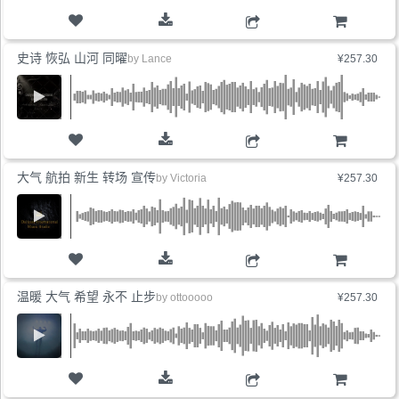
购物车
史诗 恢弘 山河 同曜
by
Lance
¥257.30
购物车
大气 航拍 新生 转场 宣传
by
Victoria
¥257.30
购物车
温暖 大气 希望 永不 止步
by
ottooooo
¥257.30
购物车