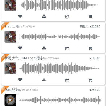
购物车
Trap 贝斯
by
PowWow
销量:1
¥215.80
购物车
新潮 大气 EDM Logo 标志
by
PowWow
¥166.00
购物车
Dub 战争
by
PeterPAudio
¥257.30