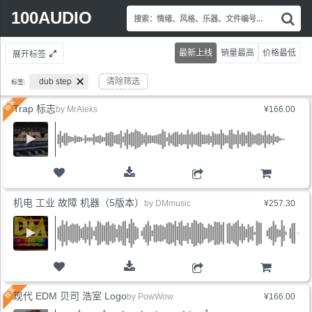
Search
100AUDIO
搜
for:
索
情
最新上线
销量最高
价格最低
展开标签
绪
风
dub step
清除筛选
标签:
格
乐
Trap 标志
by
MrAleks
¥166.00
器
文
件
编
号.
购物车
机电 工业 故障 机器（5版本）
by
DMmusic
¥257.30
购物车
现代 EDM 贝司 浩室 Logo
by
PowWow
¥166.00