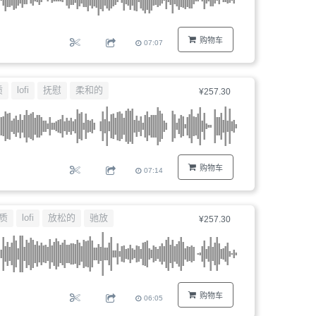
购物车
07:07
质
lofi
抚慰
柔和的
¥257.30
购物车
07:14
质
lofi
放松的
驰放
¥257.30
购物车
06:05