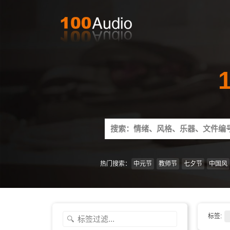
Search
for:
热门搜索：
中元节
教师节
七夕节
中国风
标签: