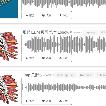
播放
收藏
下载
现代 EDM 贝司 浩室 Logo
trap logo
dub
by
PowWow
播放
收藏
下载
Trap 贝斯
dubstep ident
trap logo
dub st
by
PowWow
播放
收藏
下载