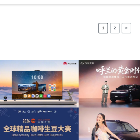
1
2
>