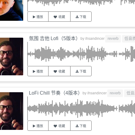
播放
收藏
下载
氛围 吉他 Lofi（5版本）
reverb
低音
by
ihsandincer
播放
收藏
下载
LoFi Chill 节奏（4版本）
reverb
低音
by
ihsandincer
播放
收藏
下载