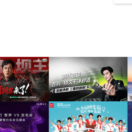
嘻哈
(2)
独立
(2)
logo
(2)
乐观
(2)
宁静
(2)
大气
(2)
运动
(2)
trap
(2)
clay
(1)
clayman
(1)
claymen
(1)