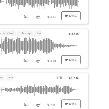
购物车
03:55
step ident
dub step
reverb
延迟
¥166.00
购物车
00:24
ep
reverb
延迟
销量:1
¥215.80
购物车
01:08