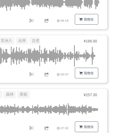
购物车
06:19
非洲人
丛林
古老
¥166.00
购物车
00:47
森林
奥秘
¥257.30
购物车
07:32