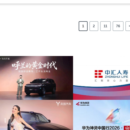
1
2
11
76