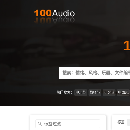
Search
for:
热门搜索：
中元节
教师节
七夕节
中国风
标签: