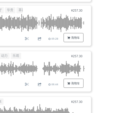
厅
华贵
革新
¥257.30
购物车
05:28
动力
乐观
¥257.30
购物车
06:44
张
¥257.30