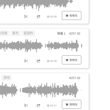
购物车
02:09
险风格
豪杰
爱国的
销量:1
¥257.30
购物车
05:39
游戏
¥257.30
购物车
04:11