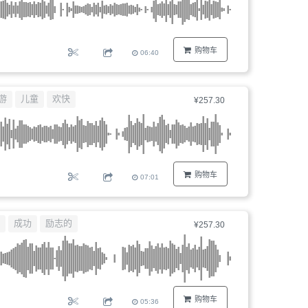
购物车
06:40
游
儿童
欢快
¥257.30
购物车
07:01
成功
励志的
¥257.30
购物车
05:36