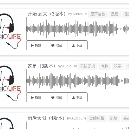
开始 到来（3版本）
原声吉他
民谣
旅
by
AudioLife
播放
收藏
下载
这是（3版本）
无忧无虑
有趣
孩童
by
AudioLife
播放
收藏
下载
雨后太阳（4版本）
冒险风格
凯旋
豪
by
AudioLife