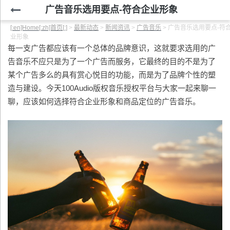
广告音乐选用要点-符合企业形象
[:en]Home[:zh]首页[:]
>
最新动态
>
新闻资讯
>
广告音乐
>
广告音乐选用要点-符
业形象
每一支广告都应该有一个总体的品牌意识，这就要求选用的广
告音乐不应只是为了一个广告而服务，它最终的目的不是为了
某个广告多么的具有赏心悦目的功能，而是为了品牌个性的塑
造与建设。今天100Audio版权音乐授权平台与大家一起来聊一
聊，应该如何选择符合企业形象和商品定位的广告音乐。