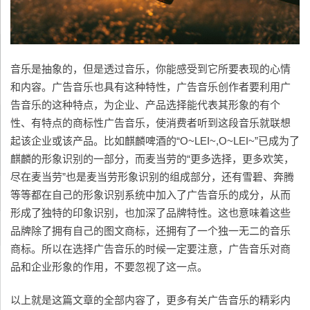
音乐是抽象的，但是透过音乐，你能感受到它所要表现的心情
和内容。广告音乐也具有这种特性，广告音乐创作者要利用广
告音乐的这种特点，为企业、产品选择能代表其形象的有个
性、有特点的商标性广告音乐，使消费者听到这段音乐就联想
起该企业或该产品。比如麒麟啤酒的“O~LEI~,O~LEI~”已成为了
麒麟的形象识别的一部分，而麦当劳的“更多选择，更多欢笑，
尽在麦当劳”也是麦当劳形象识别的组成部分，还有雪碧、奔腾
等等都在自己的形象识别系统中加入了广告音乐的成分，从而
形成了独特的印象识别，也加深了品牌特性。这也意味着这些
品牌除了拥有自己的图文商标，还拥有了一个独一无二的音乐
商标。所以在选择广告音乐的时候一定要注意，广告音乐对商
品和企业形象的作用，不要忽视了这一点。
以上就是这篇文章的全部内容了，更多有关广告音乐的精彩内