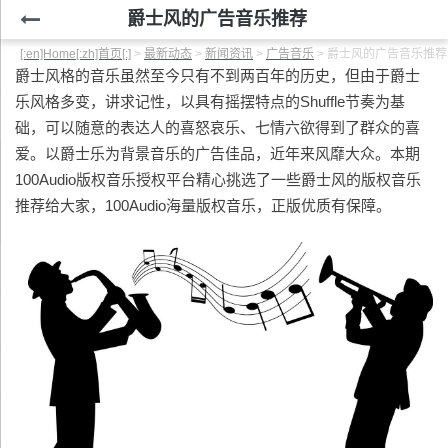
爵士风的广告音乐推荐
[:en]Home[:zh]首页[:]
>
最新动态
>
新闻资讯
>
广告音乐
>
爵士风的广告音乐推荐
爵士风格的音乐虽然至今只有不到两百年的历史，但由于爵士
乐风格多变，讲求记性，以具有摇摆特点的Shuffle节奏为基
础，可以随意的表达人的喜怒哀乐、七情六欲得到了群众的喜
爱。以爵士乐为背景音乐的广告佳品，近年来风靡大众。本期
100Audio版权音乐授权平台精心挑选了一些爵士风的版权音乐
推荐给大家，100Audio海量版权音乐，正版优质有保障。