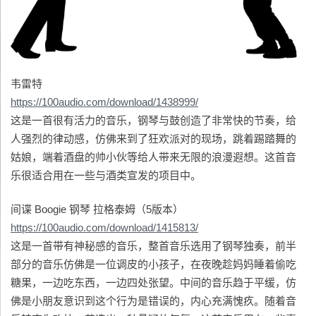
韦雷特
https://100audio.com/download/1438999/
这是一首很有活力的音乐，钢琴与鼓创造了非常快的节奏，给
人强烈的律动感，仿佛来到了狂欢派对的现场，跳着踢踏舞的
姑娘，端着酒盘的帅小伙等给人带来无限的浪漫遐想。这首音
乐很适合用在一些与酒类宣发的项目中。
间谍 Boogie 钢琴 拉格泰姆（5版本）
https://100audio.com/download/1415813/
这是一首带有神秘感的音乐，整首音乐选用了钢琴独奏，前半
部分的音乐仿佛是一位调皮的小孩子，在夜晚趁妈妈睡着偷吃
糖果，一边吃东西，一边四处张望。中间的音乐趋于平缓，仿
佛是小朋友意识到这个行为是错误的，内心充满愧疚。随着音