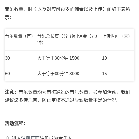
音乐数量、时长以及对应可预支的佣金以及上传时间如下表所
示：
音乐数量（首）
音乐总长度（分
预付佣金（元）
上传时间（天）
钟）
30
大于等于30分钟
1500
10
60
大于等于60分钟
3000
15
注意：
音乐数量均为审核通过的音乐数量，如参加活动，我们
建议您多传几首，防止审核不通过导致数量不足的情况。
活动流程：
1）进入
注册页面
注册成为音乐人。