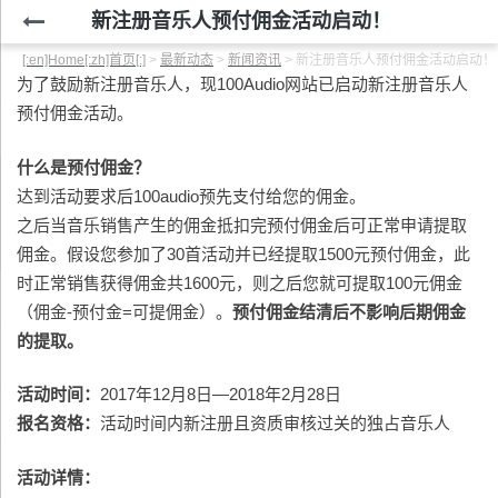
新注册音乐人预付佣金活动启动！
[:en]Home[:zh]首页[:]
>
最新动态
>
新闻资讯
>
新注册音乐人预付佣金活动启动！
为了鼓励新注册音乐人，现100Audio网站已启动新注册音乐人
预付佣金活动。
什么是预付佣金？
达到活动要求后100audio预先支付给您的佣金。
之后当音乐销售产生的佣金抵扣完预付佣金后可正常申请提取
佣金。假设您参加了30首活动并已经提取1500元预付佣金，此
时正常销售获得佣金共1600元，则之后您就可提取100元佣金
（佣金-预付金=可提佣金）。
预付佣金结清后不影响后期佣金
的提取。
活动时间：
2017年12月8日—2018年2月28日
报名资格：
活动时间内新注册且资质审核过关的独占音乐人
活动详情：