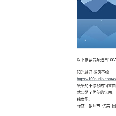
以下推荐音频选自100A
阳光甚好 微风不噪
https://100audio.com/
缓缓的不停歇的钢琴曲
就勾勒了优美的氛围，
纯音乐。
标签：教师节 优美 回