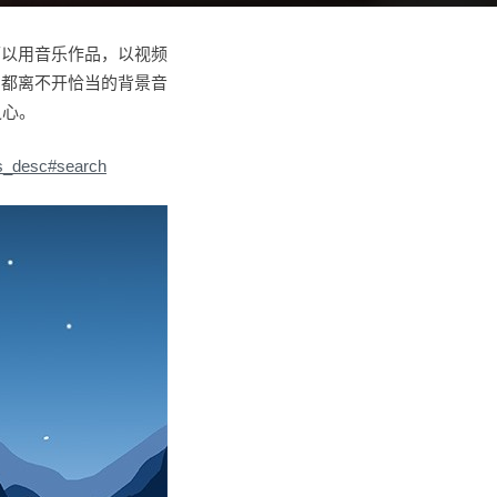
可以用音乐作品，以视频
，都离不开恰当的背景音
之心。
es_desc#search