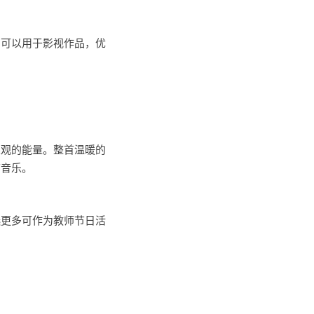
，可以用于影视作品，优
乐观的能量。整首温暖的
节音乐。
选更多可作为教师节日活