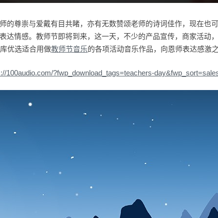
师的尊崇与爱戴有目共睹，亦有无数赞颂老师的诗词佳作，现在也
表达情感。教师节即将到来，这一天，不少的产品宣传，商家活动
音乐库优选适合用做
教师节音乐
的各项活动音乐作品，向恩师表达感激
s://100audio.com/?fwp_download_tags=teachers-day&fwp_sort=sal