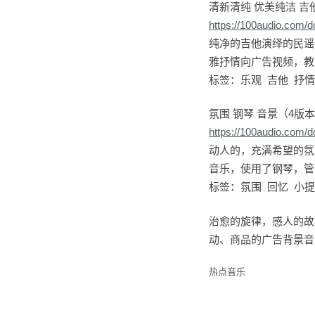
清新清纯 优美纯洁 吉
https://100audio.com/
纯净的吉他演绎的民谣
雅抒情向广告视频，教
标签：乐观 吉他 抒情
氛围 钢琴 音景（4版
https://100audio.com/
动人的，充满希望的氛
音乐，使用了钢琴，管
标签：氛围 回忆 小提
治愈的旋律，感人的故
动、商品的广告背景音乐
热点音乐