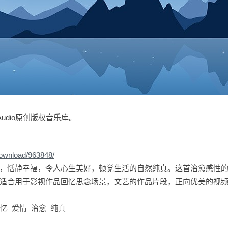
udio原创版权音乐库。
download/963848/
，恬静幸福，令人心生美好，顿觉生活的自然纯真。这首治愈感性
适合用于影视作品回忆思念场景，文艺的作品片段，正向优美的视
忆 爱情 治愈 纯真