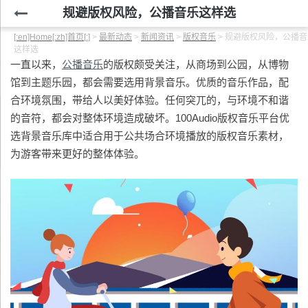
规避版权风险，公播音乐这样选
[:en]Home[:zh]首页[:]
>
最新动态
>
新闻资讯
>
版权音乐
>
规避版权风险，公播音
这样选
一直以来，
公播音乐
的版权颇受关注，从商场到公园，从博物
馆到主题乐园，都会需要选用背景音乐。优质的音乐作品，配
合环境氛围，带给人以美好体验。任何突兀的，与环境不和谐
的音符，都会对整体环境造成破坏。100Audio版权音乐平台优
选背景音乐库中适合用于公共场合环境播放的版权音乐素材，
为游客带来更好的整体体验。