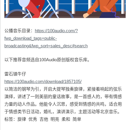
公播音乐目录：
https://100audio.com/?
fwp_download_tags=public-
broadcasting&fwp_sort=sales_desc#search
以下推荐音频选自100Audio原创版权音乐库。
雷石镇牛仔
https://100audio.com/download/1857105/
以简洁的钢琴为引，开启大提琴独奏旋律，紧接着响起的弦乐
演绎，讲述了一则美丽的童话故事，是一首感人的，带有情感
力量的动人作品。他能令人沉思，感受到情感的共鸣，适合用
于情感类节日活动，婚礼，演讲演示，主题活动等北京音乐。
标签：旋律 优秀 吉他 明亮 柔和 简单