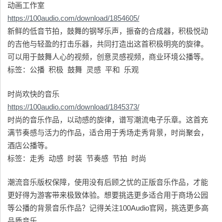
动画工作室
https://100audio.com/download/1854605/
新鲜的低音节拍，鼓舞的钢琴乐声，振奋的合成器，积极悦动
的吉他与轻盈的打击乐器，共同打造出这首积极明亮的旋律。
可以用于鼓舞人心的视频，创意灵感视频，商业环境公播等。
标签：公播 积极 鼓舞 灵感 平和 乐观
时尚欢快的音乐
https://100audio.com/download/1845373/
时尚的音乐作品，以动感的旋律，谱写潮流电子乐章。这首充
满节奏感与活力的作品，适合用于秀场走秀背景，时尚聚会，
酒店公播等。
标签：走秀 动感 时装 节奏感 节拍 时尚
潮流音乐版权保障，使用没有后顾之忧的正版音乐作品，才能
更好得为游客带来极致体验。想要挑选更多适合用于商场公园
等公播的背景音乐作品？记得关注100Audio官网，挑选更多高
品质音乐。