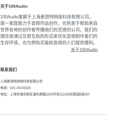
关于100Audio
100Audio隶属于上海麦铠特网络科技有限公司，
是一家既致力于音频作品创作，也热衷于帮助来自
世界各地的创作者传播他们的灵感的公司。我们的
理念是通过互帮互助的形式来优化音频制作者们的
生存环境，也为想购买版权音频的人们提供便利。
关于100Audio
联系我们
上海麦铠特网络科技有限公司
电话：021-20231520
地址：上海市浦东新区浦东南路2250号滨江2250创意园B座307