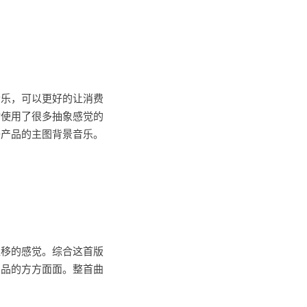
音乐，可以更好的让消费
时使用了很多抽象感觉的
子产品的主图背景音乐。
位移的感觉。综合这首版
产品的方方面面。整首曲