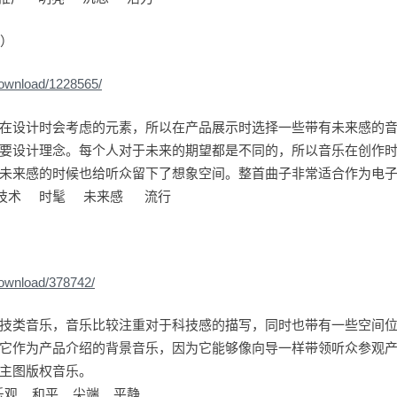
本）
download/1228565/
在设计时会考虑的元素，所以在产品展示时选择一些带有未来感的
要设计理念。每个人对于未来的期望都是不同的，所以音乐在创作
未来感的时候也给听众留下了想象空间。整首曲子非常适合作为电
技术 时髦 未来感 流行
download/378742/
技类音乐，音乐比较注重对于科技感的描写，同时也带有一些空间
它作为产品介绍的背景音乐，因为它能够像向导一样带领听众参观
主图版权音乐。
乐观 和平 尖端 平静