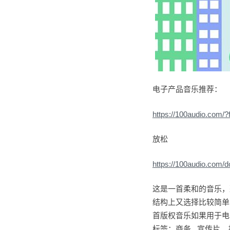
电子产品音乐推荐：
https://100audio.com
放松
https://100audio.com/
这是一首柔和的音乐，
结构上又选择比较简单
首版权音乐如果用于电
标签：商务 宣传片