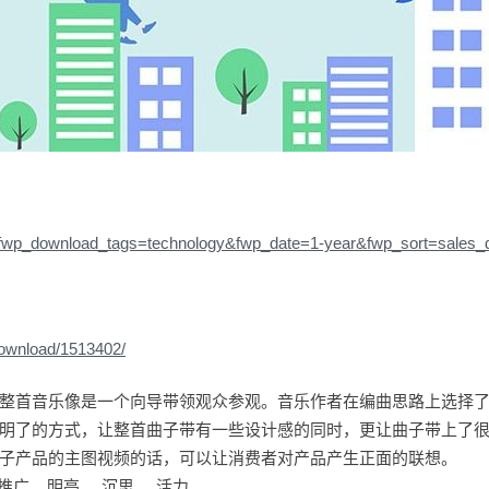
/?fwp_download_tags=technology&fwp_date=1-year&fwp_sort=sales
download/1513402/
整首音乐像是一个向导带领观众参观。音乐作者在编曲思路上选择
明了的方式，让整首曲子带有一些设计感的同时，更让曲子带上了
子产品的主图视频的话，可以让消费者对产品产生正面的联想。
 推广 明亮 沉思 活力