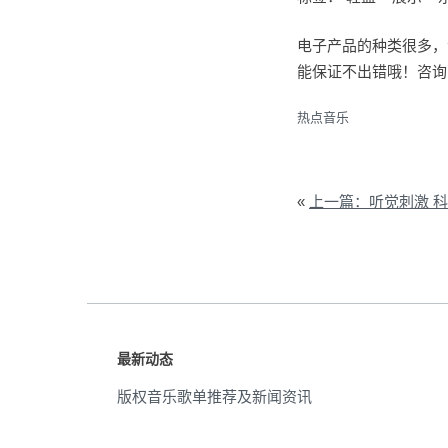
电子产品的种类很多，
能保证不出错哦！咨询1
热点音乐
«
上一篇：听觉刺激 科技
最新动态
版权音乐歌单推荐及新闻资讯