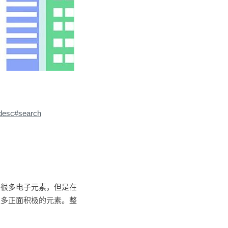
_desc#search
了很多电子元素，但是在
很多正面积极的元素。整