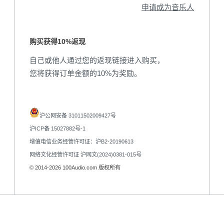
申请成为音乐人
购买获得10%返现
自己或他人通过您的返现链接进入购买，
您将获得订单金额的10%为奖励。
沪公网安备 31011502009427号
沪ICP备 15027882号-1
增值电信业务经营许可证：沪B2-20190613
网络文化经营许可证 沪网文(2024)0381-015号
© 2014-2026 100Audio.com 版权所有