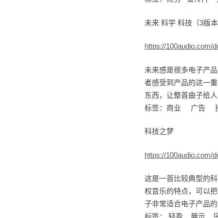
未来 科学 科技（3版
https://100audio.com/
未来感是很多电子产品
者感受到产品的这一重
东西，让整首曲子给人
标签：商业 广告 
科技之梦
https://100audio.com/
这是一首比较典型的科
权音乐的特点，可以把
子非常适合电子产品的
标签： 轻盈 展示 