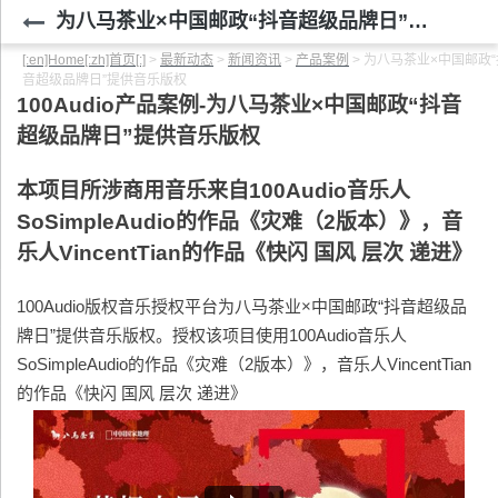
为八马茶业×中国邮政“抖音超级品牌日”提供音乐版权
[:en]Home[:zh]首页[:]
>
最新动态
>
新闻资讯
>
产品案例
>
为八马茶业×中国邮政“
音超级品牌日”提供音乐版权
100Audio
产品案例-为八马茶业×中国邮政“抖音
超级品牌日”提供音乐版权
本项目所涉商用音乐来自100Audio音乐人
SoSimpleAudio的作品《灾难（2版本）》，音
乐人VincentTian的作品《快闪 国风 层次 递进》
100Audio版权音乐授权平台为八马茶业×中国邮政“抖音超级品
牌日”提供音乐版权。授权该项目使用100Audio音乐人
SoSimpleAudio的作品《灾难（2版本）》，音乐人VincentTian
的作品《快闪 国风 层次 递进》