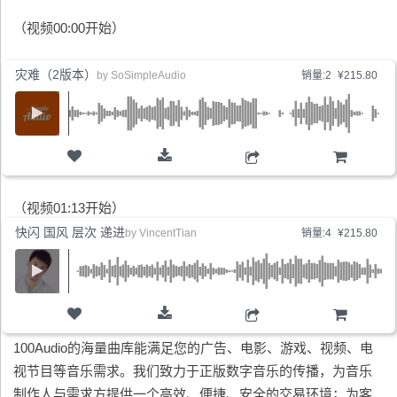
（视频00:00开始）
灾难（2版本）
by
SoSimpleAudio
销量:2
¥215.80
购物车
（视频01:13开始）
快闪 国风 层次 递进
by
VincentTian
销量:4
¥215.80
购物车
100Audio的海量曲库能满足您的广告、电影、游戏、视频、电
视节目等音乐需求。我们致力于正版数字音乐的传播，为音乐
制作人与需求方提供一个高效、便捷、安全的交易环境；为客