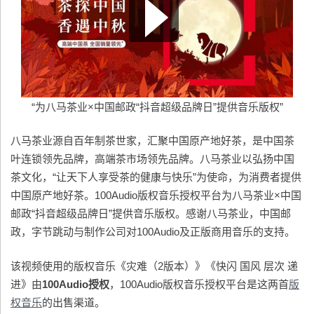
“为八马茶业×中国邮政“抖音超级品牌日”提供音乐版权”
八马茶业源自百年制茶世家，汇聚中国原产地好茶，是中国茶
叶连锁领先品牌，高端茶市场领先品牌。八马茶业以弘扬中国
茶文化，“让天下人享受茶的健康与快乐”为使命，为消费者提供
中国原产地好茶。100Audio版权音乐授权平台为八马茶业×中国
邮政“抖音超级品牌日”提供音乐版权。感谢八马茶业，中国邮
政，字节跳动与制作公司对100Audio及正版商用音乐的支持。
该视频使用的版权音乐《灾难（2版本）》《快闪 国风 层次 递
进》由
100Audio
授权
，100Audio版权音乐授权平台是这两首
版
权音乐
的出售渠道。