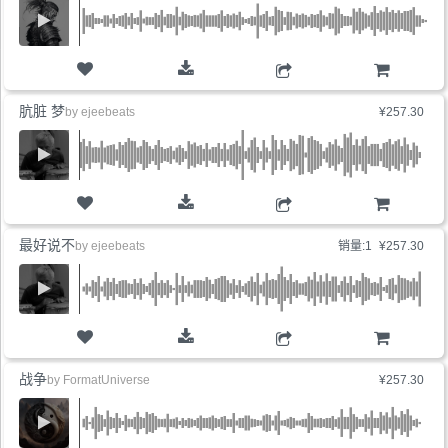
购物车
肮脏 梦
by
ejeebeats
¥257.30
购物车
最好说不
by
ejeebeats
销量:1
¥257.30
购物车
战争
by
FormatUniverse
¥257.30