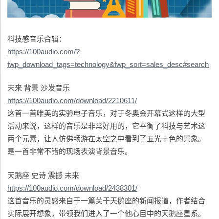
科技感音乐合辑：
https://100audio.com/?
fwp_download_tags=technology&fwp_sort=sales_desc#search
未来 背景 沙发音乐
https://100audio.com/download/2210611/
这首一首唯美的实验电子音乐，对于冬奥会开幕式这样的大型
活动来说，这样的音乐是非常好用的，它平衡了科技与艺术这
两个元素，让人仿佛畅游在太空之中看到了五光十色的景象。
是一首非常不错的现场表演背景音乐。
天鹅座 史诗 震撼 未来
https://100audio.com/download/2438301/
这首音乐的灵感来自于一篇关于天鹅座的新闻报道，作者结合
实际展开想象，带领我们进入了一个他心目中的天鹅座星系。