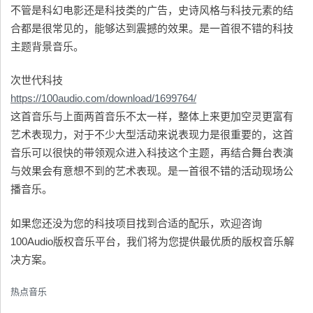
不管是科幻电影还是科技类的广告，史诗风格与科技元素的结
合都是很常见的，能够达到震撼的效果。是一首很不错的科技
主题背景音乐。
次世代科技
https://100audio.com/download/1699764/
这首音乐与上面两首音乐不太一样，整体上来更加空灵更富有
艺术表现力，对于不少大型活动来说表现力是很重要的，这首
音乐可以很快的带领观众进入科技这个主题，再结合舞台表演
与效果会有意想不到的艺术表现。是一首很不错的活动现场公
播音乐。
如果您还没为您的科技项目找到合适的配乐，欢迎咨询
100Audio版权音乐平台，我们将为您提供最优质的版权音乐解
决方案。
热点音乐