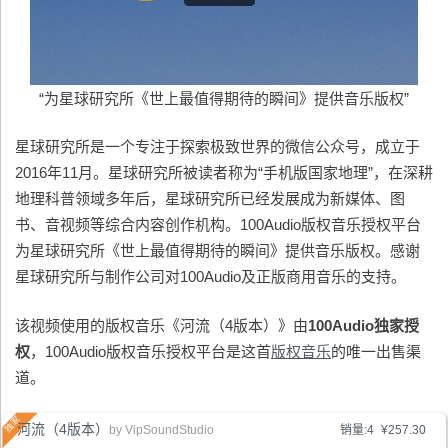
“为星球研究所《世上最值得期待的瞬间》提供音乐版权”
星球研究所是一个专注于探索极致世界的微信公众号，成立于
2016年11月。星球研究所被读者称为“手机版国家地理”，在深耕
地理科普领域多年后，星球研究所已经发展成为新媒体、图
书、音视频等综合内容创作机构。100Audio版权音乐授权平台
为星球研究所《世上最值得期待的瞬间》提供音乐版权。感谢
星球研究所与制作公司对100Audio及正版商用音乐的支持。
该视频使用的版权音乐《河流（4版本）》由
100Audio
独家授
权
，100Audio版权音乐授权平台是这首
版权音乐
的唯一出售渠
道。
河流（4版本）
by
VipSoundStudio
销量:4
¥257.30