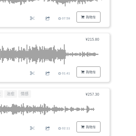
购物车
07:59
¥215.80
购物车
01:41
益
治愈
情感
¥257.30
购物车
02:11