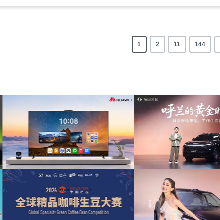
1
2
11
144