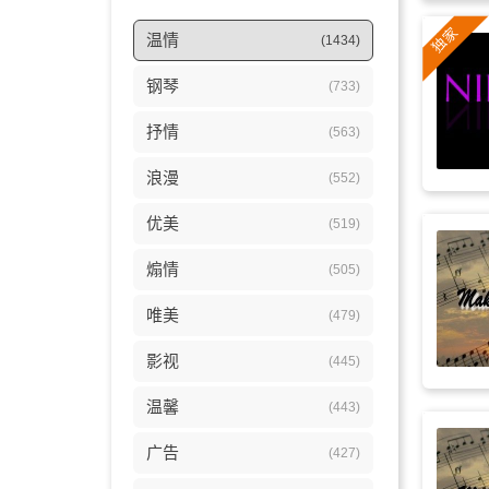
温情
(1434)
钢琴
(733)
抒情
(563)
浪漫
(552)
优美
(519)
煽情
(505)
唯美
(479)
影视
(445)
温馨
(443)
广告
(427)