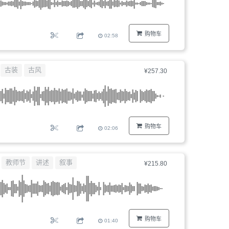
购物车
02:58
古装
古风
¥257.30
购物车
02:06
教师节
讲述
叙事
¥215.80
购物车
01:40