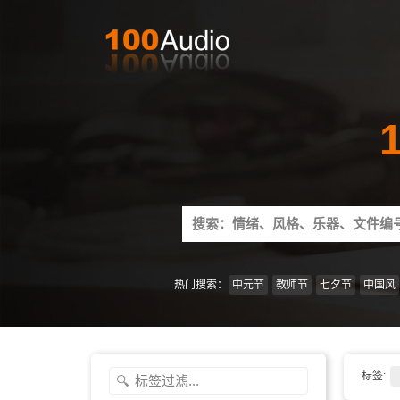
Search
for:
热门搜索：
中元节
教师节
七夕节
中国风
标签: