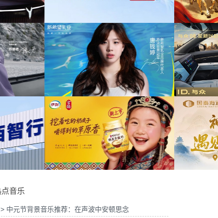
为中信期货有限公司2026年中策略会提供音
周年宣传项目提供音乐版权
乐版权
026山东站传播项目提供音乐
为光明优加x上海博物馆马年限定礼盒宣传项
版权
目提供音乐版权
钱婷品牌代言项目提供音乐版
为大众汽车ID与众08 KOL摄影制作项目提供
权
音乐版权
热点音乐
> 中元节背景音乐推荐：在声波中安顿思念