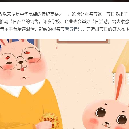
自古以来便是中华民族的传统美德之一，这也让母亲节这一节日多出了
推动节日产品的销售，许多学校、企业也会举办节日活动，给大家
o版权音乐平台精选温情、舒缓的母亲节
背景音乐
，营造出节日的感人氛