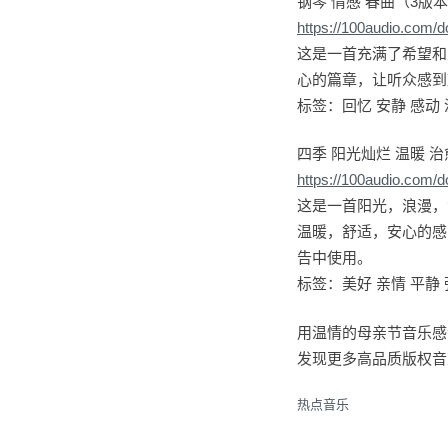
钢琴 情感 春曲（3版
https://100audio.com/
这是一首充满了希望和
心的篇章，让听众感到
标签：回忆 安静 感动 
四季 阳光灿烂 温暖 治
https://100audio.com/
这是一首阳光，浪漫，
温暖，舒适，安心的感
告中使用。
标签：美好 亲情 平静 
用温情的母亲节音乐感
发现更多高品质版权音
热点音乐