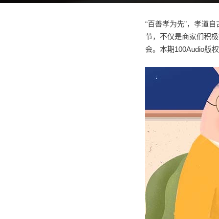
“百善孝为先”，孝道
节，不仅是商家们积极
会。本期100Audi