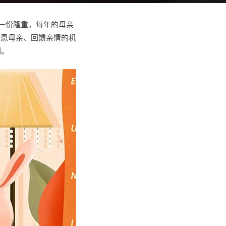
一份隆重，每年的母亲
感恩母亲、回馈亲情的机
围。