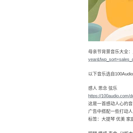
母亲节背景音乐大全：
year&fwp_sort=sales_
以下音乐选自100Aud
感人 思念 弦乐
https://100audio.com/
这是一首感动人心的音
广告中搭配一些打动人
标签：大提琴 优美 家庭