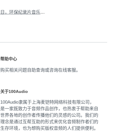
下一篇：迎接世界地球日，环保纪录片音乐推荐
»
帮助中心
购买相关问题自助查询或咨询在线客服。
关于100Audio
100Audio隶属于上海麦铠特网络科技有限公司，
是一家既致力于音频作品创作，也热衷于帮助来自
世界各地的创作者传播他们的灵感的公司。我们的
理念是通过互帮互助的形式来优化音频制作者们的
生存环境，也为想购买版权音频的人们提供便利。