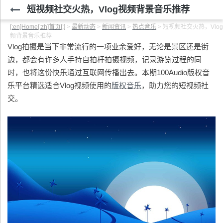
短视频社交火热，Vlog视频背景音乐推荐
[:en]Home[:zh]首页[:]
>
最新动态
>
新闻资讯
>
热点音乐
>
短视频社交火热，Vlo
频背景音乐推荐
Vlog拍摄是当下非常流行的一项业余爱好，无论是景区还是街
边，都会有许多人手持自拍杆拍摄视频，记录游览过程的同
时，也将这份快乐通过互联网传播出去。本期100Audio版权音
乐平台精选适合Vlog视频使用的
版权音乐
，助力您的短视频社
交。