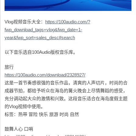
Vlog视频音乐大全：
https://100audio.com/?
fwp_download_tags=vlog&fwp_date=1-
year&fwp_sort=sales_desc#search
以下音乐选自100Audio版权音乐库。
旅行
https://100audio.com/download/2328927/
这是一首节奏感很强的音乐作品，清爽的人声切片，时尚的合
成器节拍，都给予听众在海岛的篝火晚会上尽情舞蹈的感受，
充分调动起大众的激情和兴致。这段音乐适合在海岛度假主题
的Vlog视频中使用。
标签：热带 冒险 快乐 旅游 时尚 自然
鼓舞人心 口哨