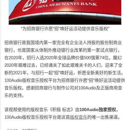
“为招商银行许愿“招”唤好运活动提供音乐版权”
招商银行是我国境内第一家完全有企业法人持股的股份制商业
银行，也是国家从体制外推动银行业改革的第一家试点银行，
在2020年，招行入选2020年全球品牌价值500强第74位。魔幻
2020年艰难过去，已经通关了如此艰难关卡的人们，迎来了全
新的2021年，与招行一起“招”唤好运，祈愿全新美好的新生活。
100Audio版权音乐授权平台为招商银行许愿“招”唤好运活动提供
音乐版权。感谢招商银行与制作公司对100Audio及正版商用音
乐的支持。
该视频使用的版权音乐《积极 标志》由
100Audio
独家授权
，
100Audio版权音乐授权平台是这首
版权音乐
的唯一出售渠道。