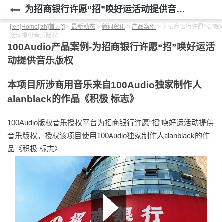
为招商银行许愿“招”唤好运活动提供音乐版权
[:en]Home[:zh]首页[:]
>
最新动态
>
新闻资讯
>
产品案例
>
为招商银行许愿“招”唤
活动提供音乐版权
100Audio
产品案例-
为招商银行许愿“招”唤好运活
动提供音乐版权
本项目所涉商用音乐来自100Audio独家制作人
alanblack的作品《积极 标志》
100Audio版权音乐授权平台为招商银行许愿“招”唤好运活动提供
音乐版权。授权该项目使用100Audio独家制作人alanblack的作
品《积极 标志》