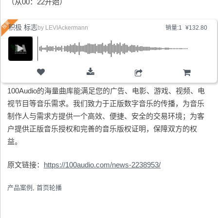
（从00：22开始）
积极 标志
by
LEVIAckermann
销量:1
¥132.80
购物车
100Audio的海量曲库能满足您的广告、电影、游戏、视频、电
视节目等音乐需求。我们致力于正版数字音乐的传播，为音乐
制作人与需求方提供一个高效、便捷、安全的交易环境；为客
户提供正版音乐授权和完善的音乐版权证明，保障双方的权
益。
原文链接：
https://100audio.com/news-2238953/
产品案例
,
首页轮播