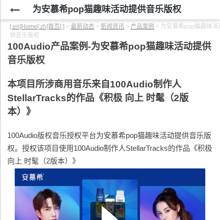
为安慕希pop猫趣味活动提供音乐版权
[:en]Home[:zh]首页[:]
>
最新动态
>
新闻资讯
>
产品案例
>
为安慕希pop猫趣味活
供音乐版权
100Audio
产品案例-
为安慕希pop猫趣味活动提供
音乐版权
本项目所涉商用音乐来自100Audio制作人
StellarTracks的作品《积极 向上 时髦（2版
本）》
100Audio版权音乐授权平台为安慕希pop猫趣味活动提供音乐版
权。授权该项目使用100Audio制作人StellarTracks的作品《积极
向上 时髦（2版本）》