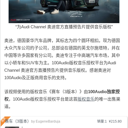
“为Audi Channel 奥迪官方直播预告片提供音乐版权”
奥迪，德国豪华汽车品牌，其标志为四个圆环相扣。现为德国
大众汽车公司的子公司，总部设在德国的英戈尔施塔特，并在
中国等许多国家有分公司。奥迪专注于中高端汽车市场，其中
以小轿车和SUV车为主。100Audio版权音乐授权平台为Audi
Channel 奥迪官方直播预告片提供音乐版权。感谢奥迪对
100Audio及正版商用音乐的支持。
该视频使用的版权音乐《赛车（3版本）》由
100Audio
独家授
权
，100Audio版权音乐授权平台是这首
版权音乐
的唯一出售渠
道。
赛车（3版本）
by
EugeneBarduja
销量:1
¥215.80