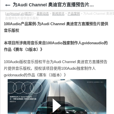
为Audi Channel 奥迪官方直播预告片提供音乐版权
[:en]Home[:zh]首页[:]
>
最新动态
>
新闻资讯
>
产品案例
>
为Audi Channel 奥
直播预告片提供音乐版权
100Audio
产品案例-为Audi Channel 奥迪官方直播预告片提供
音乐版权
本项目所涉商用音乐来自100Audio独家制作人gvidonaudio的
作品《赛车（3版本）》
100Audio版权音乐授权平台为Audi Channel 奥迪官方直播预告
片提供音乐版权。授权该项目使用100Audio独家制作人
gvidonaudio的作品《赛车（3版本）》