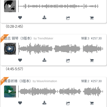
购物车
（0:28-2:45）
励志 钢琴（3版本）
by
TrendMaker
销量:3
¥257.30
购物车
（4:45-5:57）
黄昏祈祷（3版本）
by
WaveAnimation
销量:2
¥257.30