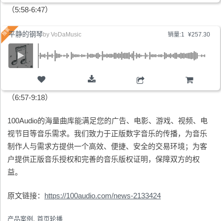
购物车
（5:58-6:47）
平静的钢琴
by
VoDaMusic
销量:1
¥257.30
购物车
（6:57-9:18）
100Audio的海量曲库能满足您的广告、电影、游戏、视频、电
视节目等音乐需求。我们致力于正版数字音乐的传播，为音乐
制作人与需求方提供一个高效、便捷、安全的交易环境；为客
户提供正版音乐授权和完善的音乐版权证明，保障双方的权
益。
原文链接：
https://100audio.com/news-2133424
产品案例
,
首页轮播