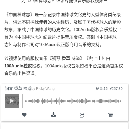
“为《中国棒球志》纪录片提供音乐版权视频三”
《中国棒球志》是一部记录中国棒球文化史的大型体育类纪录
片，讲述不同棒球使者的人生经历，及属于历代棒球人的精彩
故事，承载了中国棒球的历史文化。100Audio版权音乐授权平
台为《中国棒球志》纪录片提供音乐版权。感谢《中国棒球
志》与制作公司对100Audio及正版商用音乐的支持。
该视频使用的版权音乐《钢琴 香草 味道》《爬上山》由
100Audio
独家
授权，100Audio版权音乐授权平台是这两首版权
音乐的出售渠道。
钢琴 香草 味道
by
Ricky Wang
销量:16
¥257.30
购物车