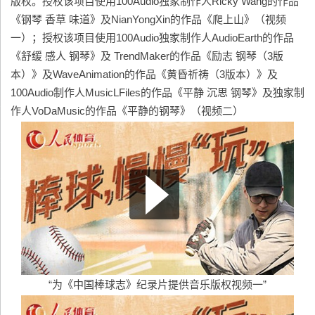
版权。授权该项目使用100Audio独家制作人Ricky Wang的作品
《钢琴 香草 味道》及NianYongXin的作品《爬上山》（视频
一）；授权该项目使用100Audio独家制作人AudioEarth的作品
《舒缓 感人 钢琴》及 TrendMaker的作品《励志 钢琴（3版
本）》及WaveAnimation的作品《黄昏祈祷（3版本）》及
100Audio制作人MusicLFiles的作品《平静 沉思 钢琴》及独家制
作人VoDaMusic的作品《平静的钢琴》（视频二）
“为《中国棒球志》纪录片提供音乐版权视频一”