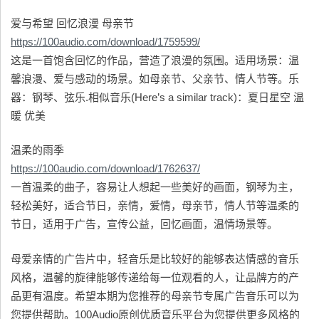
爱与希望 回忆浪漫 母亲节
https://100audio.com/download/1759599/
这是一首饱含回忆的作品，营造了浪漫的氛围。适用场景：温
馨浪漫、爱与感动的场景。如母亲节、父亲节、情人节等。乐
器：钢琴、弦乐.相似音乐(Here’s a similar track)：夏日星空 温
暖 优美
温柔的雨季
https://100audio.com/download/1762637/
一首温柔的曲子，容易让人想起一些美好的画面，钢琴为主，
轻松美好，适合节日，亲情，爱情，母亲节，情人节等温柔的
节日，适用于广告，宣传公益，回忆画面，温情场景等。
母爱亲情的广告片中，轻音乐是比较好的能够表达情感的音乐
风格，温馨的旋律能够传递给每一位观看的人，让品牌方的产
品更有温度。希望本期为您推荐的母亲节专属广告音乐可以为
您提供帮助。100Audio原创优质音乐平台为您提供更多风格的