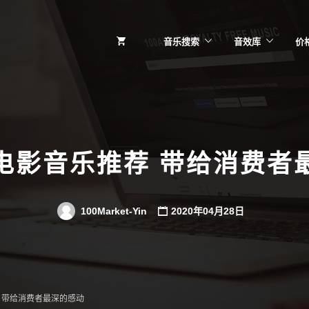
音乐搜索
音效库
价
电影音乐推荐 带给消费者
100Market-Yin
2020年04月28日
 带给消费者最深的感动