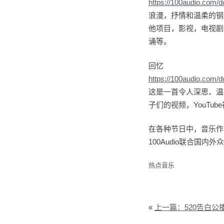
https://100audio.com/
浪漫，抒情和温柔的钢
他项目，影视，电视剧
诵等。
回忆
https://100audio.com/
这是一首令人深思、温
子们的视频，YouT
在各种节日中，音乐作
100Audio联合
热点音乐
«
上一篇：520告白公