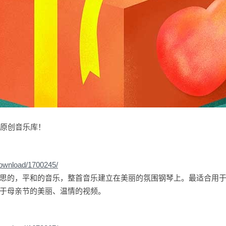
io原创音乐库！
download/1700245/
思的，平和的音乐，整首音乐建立在美丽的氛围钢琴上。最适合用
于母亲节的美丽、温情的视频。