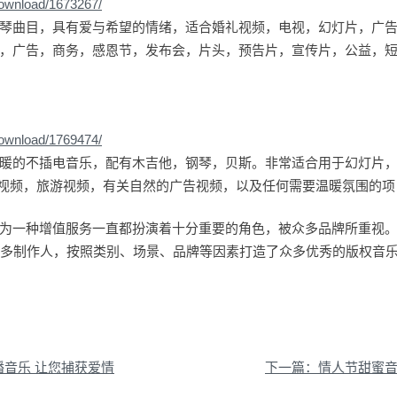
download/1673267/
琴曲目，具有爱与希望的情绪，适合婚礼视频，电视，幻灯片，广
，广告，商务，感恩节，发布会，片头，预告片，宣传片，公益，
download/1769474/
暖的不插电音乐，配有木吉他，钢琴，贝斯。非常适合用于幻灯片
ube视频，旅游视频，有关自然的广告视频，以及任何需要温暖氛围的
为一种增值服务一直都扮演着十分重要的角色，被众多品牌所重视
国内外众多制作人，按照类别、场景、品牌等因素打造了众多优秀的版权音
播音乐 让您捕获爱情
下一篇：情人节甜蜜音