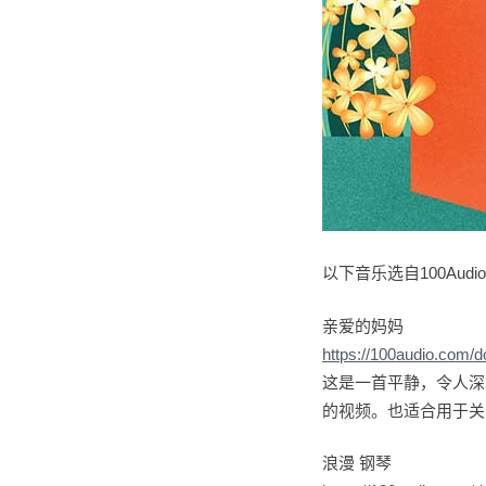
以下音乐选自100Aud
亲爱的妈妈
https://100audio.com/
这是一首平静，令人深
的视频。也适合用于关
浪漫 钢琴