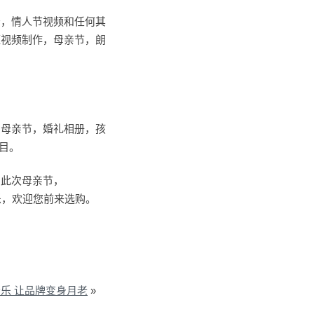
告，情人节视频和任何其
短视频制作，母亲节，朗
，母亲节，婚礼相册，孩
项目。
。此次母亲节，
乐，欢迎您前来选购。
乐 让品牌变身月老
»