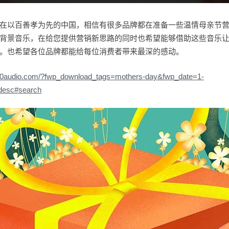
在以百善孝为先的中国，相信有很多品牌都在准备一些温情母亲节
背景音乐，在给您提供营销新思路的同时也希望能够借助这些音乐
。也希望各位品牌都能给每位消费者带来最深的感动。
100audio.com/?fwp_download_tags=mothers-day&fwp_date=1-
desc#search