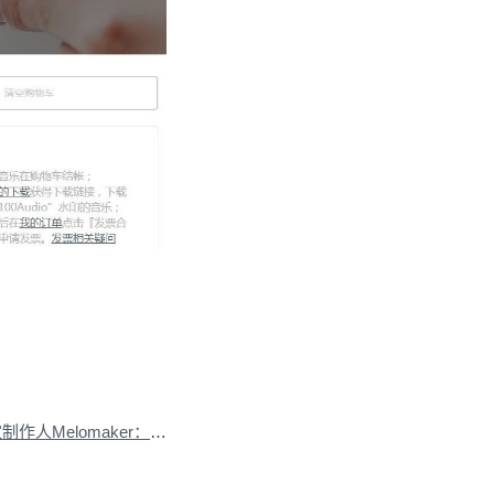
下一篇：100Audio独家制作人Melomaker：从小有个音乐梦
»