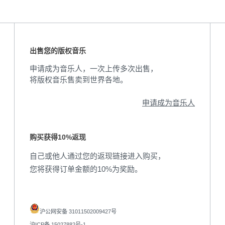
出售您的版权音乐
申请成为音乐人，一次上传多次出售，
将版权音乐售卖到世界各地。
申请成为音乐人
购买获得10%返现
自己或他人通过您的返现链接进入购买，
您将获得订单金额的10%为奖励。
沪公网安备 31011502009427号
沪ICP备 15027882号-1