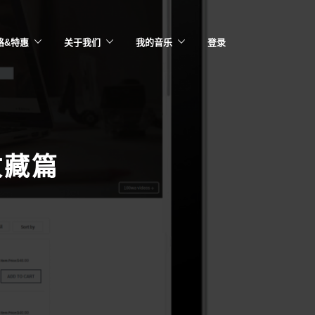
格&特惠
关于我们
我的音乐
登录
收藏篇