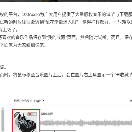
权的平台，100Audio为广大用户提供了大量版权音乐的试听与下载
试听的时候往往会遇到“乱花渐欲迷人眼”，觉得样样都好、一时难以
功能上场了。
可将喜欢的音乐作品保存到“我的收藏”页面，然后随时试听。而且，保
下面就为大家细细说来。
藏。
页时，将鼠标移至音乐图片上后，会在图片右上角显示一个“❤收藏”